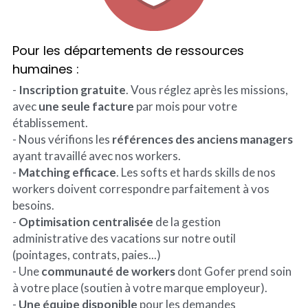
Pour les départements de ressources 
humaines :
- 
Inscription gratuite
. Vous réglez après les missions, 
avec 
une seule facture
 par mois pour votre 
établissement.
- Nous vérifions les 
références des anciens managers 
ayant travaillé avec nos workers.
- 
Matching efficace
. Les softs et hards skills de nos 
workers doivent correspondre parfaitement à vos 
besoins.
- 
Optimisation centralisée
 de la gestion 
administrative des vacations sur notre outil 
(pointages, contrats, paies...)
- Une 
communauté de workers
 dont Gofer prend soin 
à votre place (soutien à votre marque employeur).
- 
Une équipe disponible
 pour les demandes 