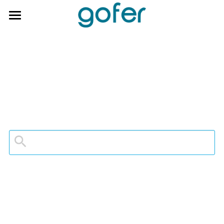
Je cherche des missions
Je cherche du personnel
Contactez-nous
Rechercher
Connexion Compte Client