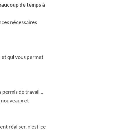
beaucoup de temps à 
nces nécessaires 
 et qui vous permet 
 permis de travail… 
 nouveaux et 
nt réaliser, n’est-ce 