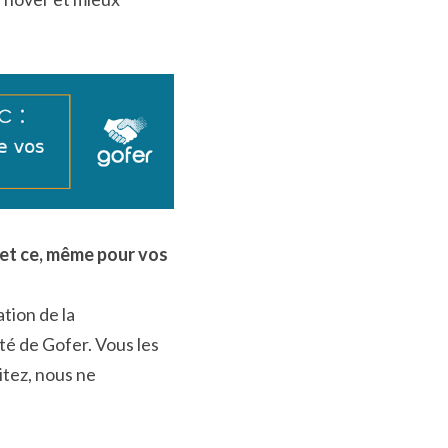
(et ce, même pour vos 
tion de la 
té de Gofer. Vous les 
tez, nous ne 