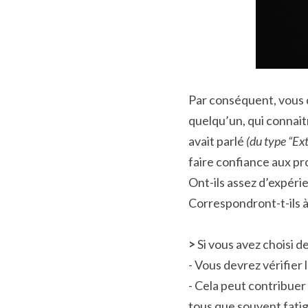
Par conséquent, vous 
quelqu’un, qui connait
avait parlé 
(du type “Ext
faire confiance aux pr
Ont-ils assez d’expéri
Correspondront-t-ils à
>
 Si vous avez choisi d
- Vous devrez vérifier 
- Cela peut contribuer
tous que souvent fatigu