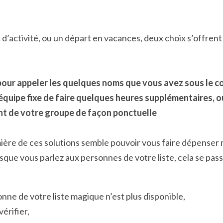
ic d’activité, ou un départ en vacances, deux choix s’offren
pour appeler les quelques noms que vous avez sous le c
quipe fixe de faire quelques heures supplémentaires, ou 
nt de votre groupe de façon ponctuelle
remière de ces solutions semble pouvoir vous faire dépenser 
rsque vous parlez aux personnes de votre liste, cela se pa
nne de votre liste magique n’est plus disponible,
érifier,