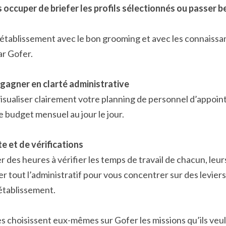
us occuper de briefer les profils sélectionnés ou passer 
e établissement avec le bon grooming et avec les connaissa
ar Gofer.
gagner en clarté administrative
sualiser clairement votre planning de personnel d’appoint
 budget mensuel au jour le jour.
e et de vérifications
 des heures à vérifier les temps de travail de chacun, leurs
 tout l’administratif pour vous concentrer sur des leviers
établissement.
es choisissent eux-mêmes sur Gofer les missions qu’ils veule