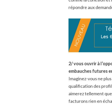
répondre aux demandes 
2/ vous ouvrir à l’op
embauches futures e
Imaginez-vous ne plus av
qualification des profi
aimerez tellement que 
facturons rien en éch