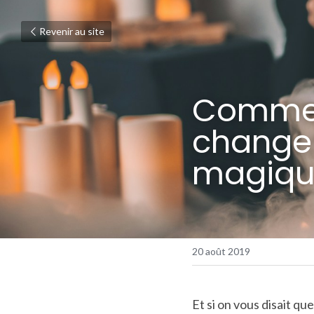
Revenir au site
Comment
changer 
magiqu
20 août 2019
Et si on vous disait qu