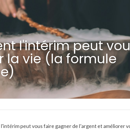
 l'intérim peut vou
la vie (la formule 
e)
e l'intérim peut vous faire gagner de l’argent et améliorer