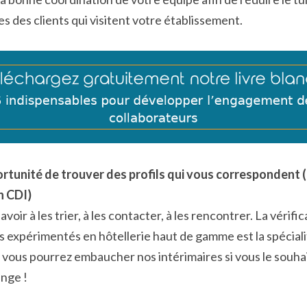
des clients qui visitent votre établissement.
portunité de trouver des profils qui vous correspondent 
n CDI)
oir à les trier, à les contacter, à les rencontrer. La vérifica
ls expérimentés en hôtellerie haut de gamme est la spéciali
vous pourrez embaucher nos intérimaires si vous le souhai
ange !