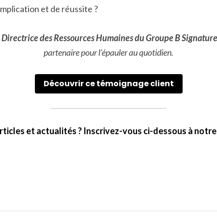
implication et de réussite ?
 
Directrice des Ressources Humaines du Groupe B Signature
partenaire pour l’épauler au quotidien.
Découvrir ce témoignage client
rticles et actualités ? Inscrivez-vous ci-dessous à notre