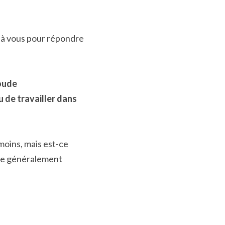
t à vous pour répondre 
oude 
de travailler dans 
moins, mais est-ce 
sse généralement 