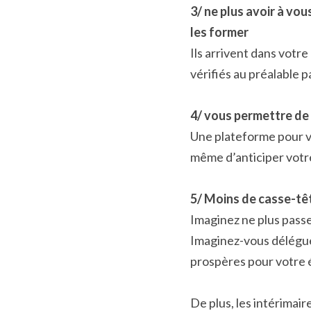
3/ ne plus avoir à vo
les former
Ils arrivent dans votr
vérifiés au préalable p
4/ vous permettre de 
Une plateforme pour vi
même d’anticiper votre
5/ Moins de casse-têt
Imaginez ne plus passer
Imaginez-vous déléguer
prospères pour votre 
De plus, les intérimair