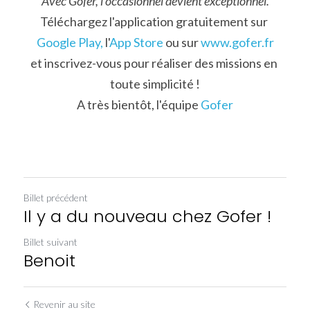
Avec Gofer, l'occasionnel devient exceptionnel.
Téléchargez l'application gratuitement sur 
Google Play,
 l'
App Store
 ou sur 
www.gofer.fr
et inscrivez-vous pour réaliser des missions en 
toute simplicité !
A très bientôt, l'équipe 
Gofer
Billet précédent
Il y a du nouveau chez Gofer !
Billet suivant
Benoit
Revenir au site