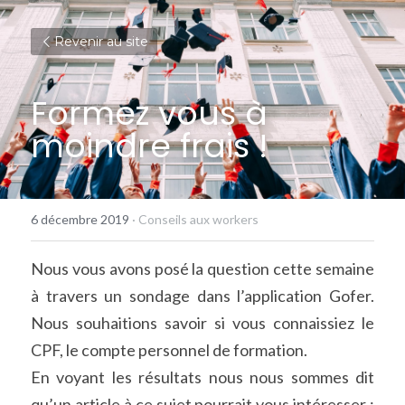
Revenir au site
Formez vous à 
moindre frais !
6 décembre 2019
·
Conseils aux workers
Nous vous avons posé la question cette semaine 
à travers un sondage dans l’application Gofer. 
Nous souhaitions savoir si vous connaissiez le 
CPF, le compte personnel de formation.
En voyant les résultats nous nous sommes dit 
qu’un article à ce sujet pourrait vous intéresser ; 