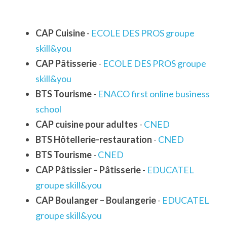
CAP Cuisine
 - 
ECOLE DES PROS groupe 
skill&you
CAP Pâtisserie
 - 
ECOLE DES PROS groupe 
skill&you
BTS Tourisme
 - 
ENACO first online business 
school
CAP cuisine pour adultes
 - 
CNED
BTS Hôtellerie-restauration
 - 
CNED
BTS Tourisme
 - 
CNED
CAP Pâtissier – Pâtisserie
 - 
EDUCATEL 
groupe skill&you
CAP Boulanger – Boulangerie
 - 
EDUCATEL 
groupe skill&you