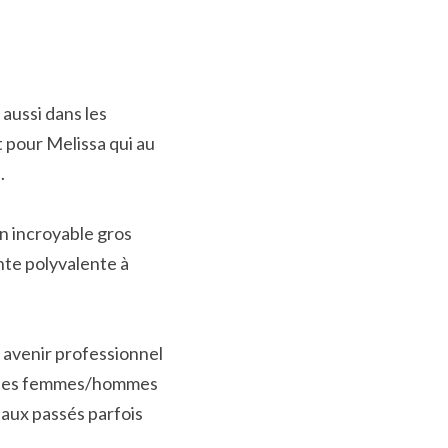
aussi dans les 
 pour Melissa qui au 
.
n incroyable gros 
te polyvalente à 
 avenir professionnel 
ec des femmes/hommes 
aux passés parfois 