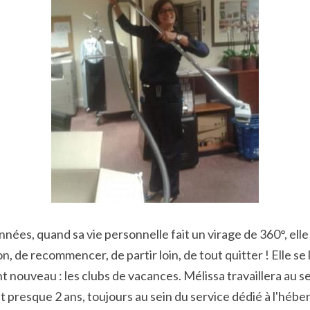
nées, quand sa vie personnelle fait un virage de 360°, elle
 de recommencer, de partir loin, de tout quitter ! Elle se 
ouveau : les clubs de vacances. Mélissa travaillera au se
nt presque 2 ans, toujours au sein du service dédié à l'héb