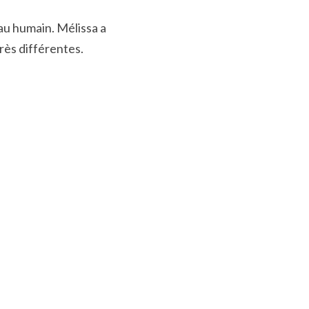
u humain. Mélissa a 
rès différentes.