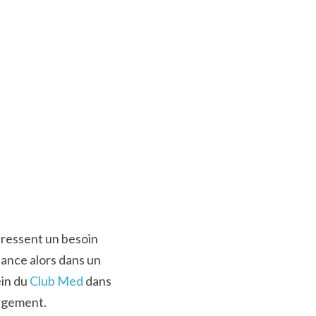
 ressent un besoin 
lance alors dans un 
in du 
Club Med
 dans 
ergement.