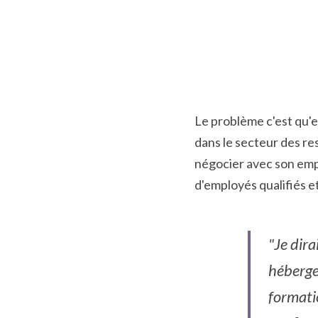
Le problème c'est qu'el
dans le secteur des ress
négocier avec son empl
d'employés qualifiés e
"Je dira
héberge
formatio