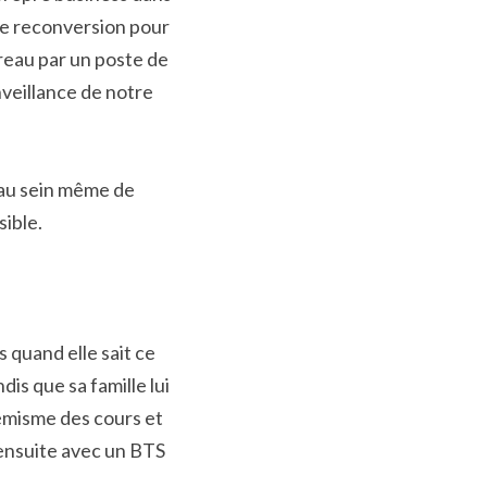
une reconversion pour 
eau par un poste de 
veillance de notre 
au sein même de 
sible.
 quand elle sait ce 
is que sa famille lui 
démisme des cours et 
ensuite avec un BTS 