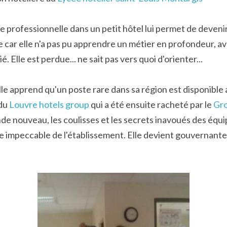
 professionnelle dans un petit hôtel lui permet de devenir 
e car elle n'a pas pu apprendre un métier en profondeur, av
lle est perdue... ne sait pas vers quoi d'orienter...
elle apprend qu'un poste rare dans sa région est disponible 
du 
Louvre hotels group
 qui a été ensuite racheté par le 
Gro
e nouveau, les coulisses et les secrets inavoués des équip
 impeccable de l'établissement. Elle devient gouvernante de