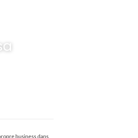
a 
propre business dans 