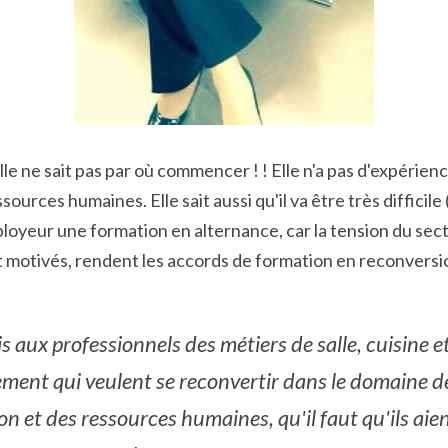
le ne sait pas par où commencer ! ! Elle n'a pas d'expérien
ources humaines. Elle sait aussi qu'il va être très difficile 
oyeur une formation en alternance, car la tension du secte
t motivés, rendent les accords de formation en reconversi
is aux professionnels des métiers de salle, cuisine et
ment qui veulent se reconvertir dans le domaine de 
n et des ressources humaines, qu'il faut qu'ils aien