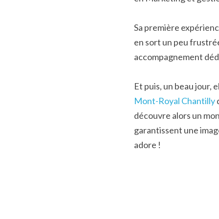
Sa première expérience
en sort un peu frustré
accompagnement dédié. E
Et puis, un beau jour, 
Mont-Royal Chantilly
découvre alors un mond
garantissent une image
adore !