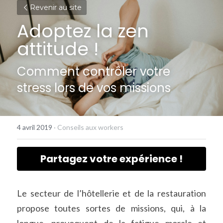
Revenir au site
Adoptez la zen 
attitude !
Comment contrôler votre 
stress lors de vos missions
4 avril 2019
·
Conseils aux workers
Partagez votre expérience !
Le secteur de l’hôtellerie et de la restauration 
propose toutes sortes de missions, qui, à la 