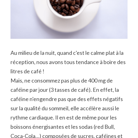
Au milieu de la nuit, quand c'est le calme plat à la 
réception, nous avons tous tendance à boire des 
litres de café !
Mais, ne consommez pas plus de 400 mg de 
caféine par jour (3 tasses de café). En effet, la 
caféine n'engendre pas que des effets négatifs 
sur la qualité du sommeil, elle accélère aussi le 
rythme cardiaque. Il en est de même pour les 
boissons énergisantes et les sodas (red Bull, 
Coca-Cola…) composées de sucres, caféines et 