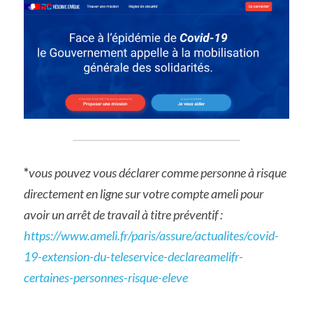
*
vous pouvez vous déclarer comme personne à risque 
directement en ligne sur votre compte ameli pour 
avoir un arrêt de travail à titre préventif : 
https://www.ameli.fr/paris/assure/actualites/covid-
19-extension-du-teleservice-declareamelifr-
certaines-personnes-risque-eleve