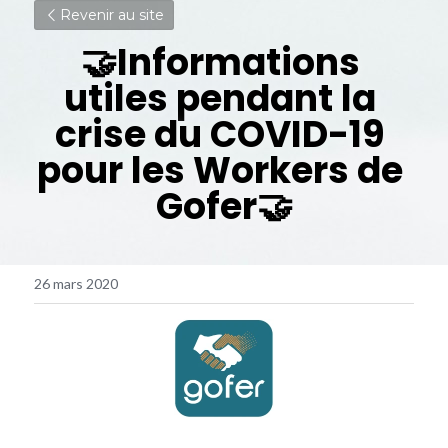
Revenir au site
🤝Informations 
utiles pendant la 
crise du COVID-19 
pour les Workers de 
Gofer🤝
26 mars 2020