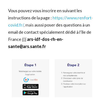
Vous pouvez vous inscrire en suivant les 
instructions de la page : 
https://www.renfort-
covid.fr/
, mais 
aussi poser des questions à un 
email de contact spécialement dédié à l’île de 
France 
📨 
ars-idf-dos-rh-en-
sante@ars.sante.fr