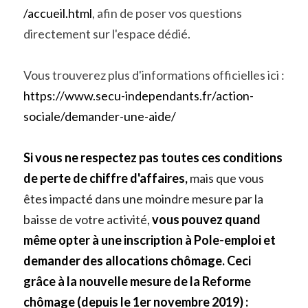
/accueil.html
, afin de poser vos questions 
directement sur l'espace dédié.
Vous trouverez plus d'informations officielles ici : 
https://www.secu-independants.fr/action-
sociale/demander-une-aide/
Si vous ne respectez pas toutes ces conditions 
de perte de chiffre d'affaires,
 mais que vous 
êtes impacté dans une moindre mesure par la 
baisse de votre activité, 
vous pouvez quand 
même opter à une inscription à Pole-emploi et 
demander des allocations chômage. Ceci 
grâce à la nouvelle mesure de la Reforme 
chômage (depuis le 1er novembre 2019) :