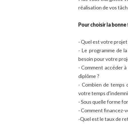
réalisation de vos tâch
Pour choisir la bonne
- Quel est votre projet
- Le programme de la
besoin pour votre proj
- Comment accéder à l
diplôme ?
- Combien de temps d
votre temps d'indemni
- Sous quelle forme fon
- Comment financez-vou
-Quel est le taux de re