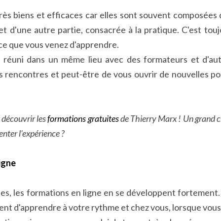
rès biens et efficaces car elles sont souvent composées d
 et d'une autre partie, consacrée à la pratique. C'est tou
 ce que vous venez d'apprendre.
re réuni dans un même lieu avec des formateurs et d'autr
s rencontres et peut-être de vous ouvrir de nouvelles por
découvrir les 
formations gratuites 
de Thierry Marx ! Un grand ch
enter l'expérience ?
ligne
s, les formations en ligne en se développent fortement. 
ent d'apprendre à votre rythme et chez vous, lorsque vous