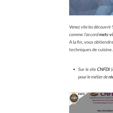
Venez vite les découvrir !
comme: l'accord 
mets-vi
A la fin, vous obtiendr
techniques de cuisine.
Sur le site 
CNFDI 
(
pour le métier de
ré