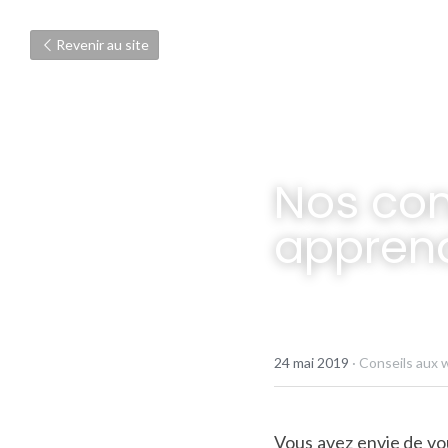
Revenir au site
Nos con
apprend
24 mai 2019
·
Conseils aux 
Vous avez envie de vou