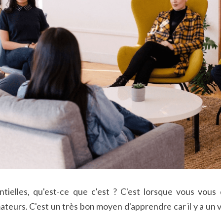
tielles, qu'est-ce que c'est ? C'est lorsque vous vous 
eurs. C'est un très bon moyen d'apprendre car il y a un v