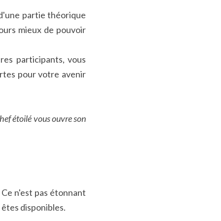
'une partie théorique 
jours mieux de pouvoir 
es participants, vous 
tes pour votre avenir 
ef étoilé vous ouvre son 
Ce n'est pas étonnant 
 êtes disponibles.