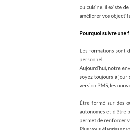
ou cuisine, il existe 
améliorer vos objectifs
Pourquoi suivre une 
Les formations sont d
personnel.
Aujourd'hui, notre env
soyez toujours à jour 
version PMS, les nouv
Être formé sur des ou
autonomes et d'être pl
permet de renforcer 
Plus vous élargissez v