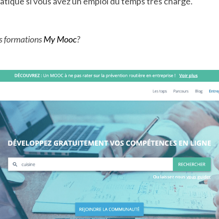
atique si vous avez un emploi du temps très chargé.
s formations 
My Mooc
?