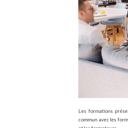
Les formations présen
commun avec les format
et les formateurs.