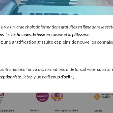
 Il y a un large choix de formations gratuites en ligne dans le sect
ns
, les 
techniques de base
 en cuisine et la 
pâtisserie
.
ez une gratification gratuite et pleins de nouvelles connaiss
centre national privé des formations à distance) vous pourrez 
ceptionniste
. Jetez-y un petit 
coup d'oeil
 ;-)