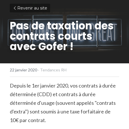
Revenir au site
Pas de taxation des 
contrats courts 
avec Gofer !
22 janvier 2020
·
Tendances RH
Depuis le 1er janvier 2020, vos contrats à durée 
déterminée (CDD) et contrats à durée 
déterminée d'usage (souvent appelés "contrats 
d'extra") sont soumis à une taxe forfaitaire de 
10€ par contrat.