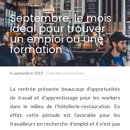
Revenir au site
Septembre, le mois 
idéal pour trouver 
un emploi ou une 
formation
6 septembre 2019
·
Conseils aux workers
La rentrée présente beaucoup d'opportunités 
de travail et d’apprentissage pour les workers 
dans le milieu de l’hôtellerie-restauration. En 
effet, cette période est favorable pour les 
travailleurs en recherche d’emploi et il n’est pas 