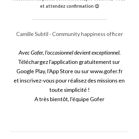
et attendez confirmation 😉
Camille Subtil - Community happiness officer
Avec Gofer, l'occasionnel devient exceptionnel.
Téléchargez l'application gratuitement sur 
Google Play,
 l'
App Store
 ou sur 
www.gofer.fr
et inscrivez-vous pour réalisez des missions en 
toute simplicité !
A très bientôt, l'équipe 
Gofer